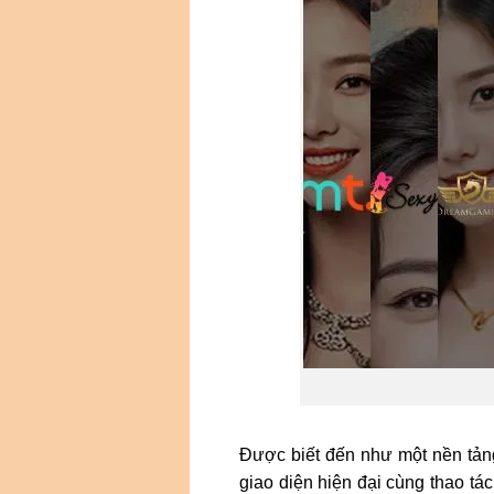
Được biết đến như một nền tảng
giao diện hiện đại cùng thao tá