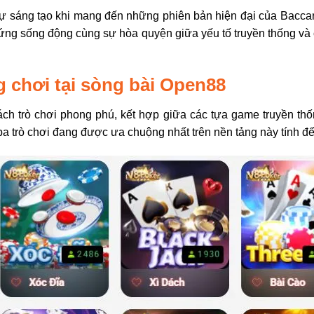
sáng tạo khi mang đến những phiên bản hiện đại của Baccarat
u ứng sống động cùng sự hòa quyện giữa yếu tố truyền thống và
g chơi tại sòng bài Open88
h trò chơi phong phú, kết hợp giữa các tựa game truyền thố
à ba trò chơi đang được ưa chuộng nhất trên nền tảng này tính 