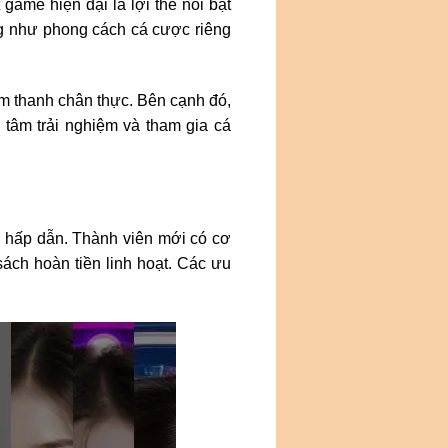
game hiện đại là lợi thế nổi bật
g như phong cách cá cược riêng
âm thanh chân thực. Bên cạnh đó,
 tâm trải nghiệm và tham gia cá
 hấp dẫn. Thành viên mới có cơ
ách hoàn tiền linh hoạt. Các ưu