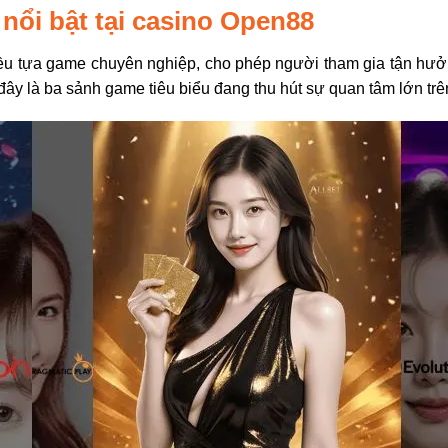
ổi bật tại casino Open88
u tựa game chuyên nghiệp, cho phép người tham gia tận hưở
ây là ba sảnh game tiêu biểu đang thu hút sự quan tâm lớn trê