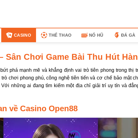
CASINO
THỂ THAO
NỔ HŨ
ĐÁ GÀ
– Sân Chơi Game Bài Thu Hút Hà
bứt phá mạnh mẽ và khẳng định vai trò tiên phong trong thị 
ái trò chơi phong phú, công nghệ tiên tiến và cơ chế bảo mật c
ới những ai đang tìm kiếm một địa chỉ giải trí uy tín và đẳ
uan về Casino Open88