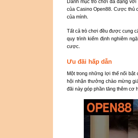
Danh mục trò chơi đa dạng với h
của Casino Open88. Cược thủ c
của mình.
Tất cả trò chơi đều được cung c
quy trình kiểm định nghiêm ngặ
cược.
Ưu đãi hấp dẫn
Một trong những lợi thế nổi b
hội nhận thưởng chào mừng giá 
đãi này góp phần tăng thêm cơ hộ