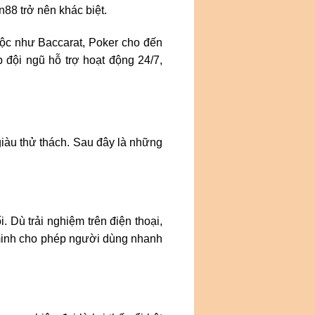
88 trở nên khác biệt.
uộc như Baccarat, Poker cho đến
 đội ngũ hỗ trợ hoạt động 24/7,
giàu thử thách. Sau đây là những
Dù trải nghiệm trên điện thoại,
g minh cho phép người dùng nhanh