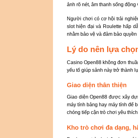
ảnh rõ nét, âm thanh sống động 
Người chơi có cơ hội trải nghi
slot hiện đại và Roulette hấp 
nhằm bảo vệ và đảm bảo quyền lợ
Lý do nên lựa chọ
Casino Open88 không đơn thuần l
yếu tố giúp sảnh này trở thành
Giao diện thân thiện
Giao diện Open88 được xây dựng
máy tính bảng hay máy tính để b
chóng tiếp cận trò chơi yêu thích
Kho trò chơi đa dạng, h